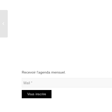
Fête du cheval à Biencourt
Recevoir l’agenda mensuel.