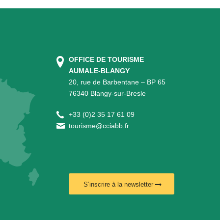
OFFICE DE TOURISME
AUMALE-BLANGY
20, rue de Barbentane – BP 65
76340 Blangy-sur-Bresle
+
33 (0)2 35 17 61 09
tourisme@cciabb.fr
S’inscrire à la newsletter