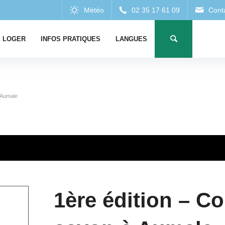
 LOGER
INFOS PRATIQUES
LANGUES
 Aumale
1ère édition – C