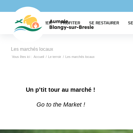
EXPLORER
PROFITER
SE RESTAURER
SE
Les marchés locaux
Vous êtes ici :
Accueil
/
Le terroir
/
Les marchés locaux
Un p’tit tour au marché !
Go to the Market !