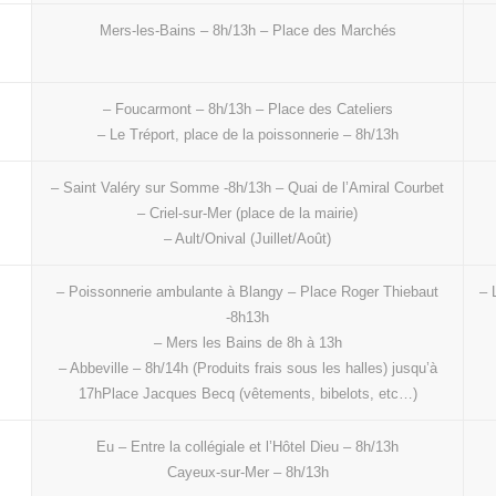
Mers-les-Bains – 8h/13h – Place des Marchés
– Foucarmont – 8h/13h – Place des Cateliers
– Le Tréport, place de la poissonnerie – 8h/13h
– Saint Valéry sur Somme -8h/13h – Quai de l’Amiral Courbet
– Criel-sur-Mer (place de la mairie)
– Ault/Onival (Juillet/Août)
– Poissonnerie ambulante à Blangy – Place Roger Thiebaut
– 
-8h13h
– Mers les Bains de 8h à 13h
– Abbeville – 8h/14h (Produits frais sous les halles) jusqu’à
17hPlace Jacques Becq (vêtements, bibelots, etc…)
Eu – Entre la collégiale et l’Hôtel Dieu – 8h/13h
Cayeux-sur-Mer – 8h/13h