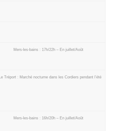
Mers-les-bains : 17h/22h – En juillet/Août
Le Tréport : Marché nocturne dans les Cordiers pendant l’été
Mers-les-bains : 16h/20h – En juillet/Août