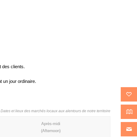
 des clients.
 un jour ordinaire.
Dates et lieux des marchés locaux aux alentours de notre territoire
Après-midi
(Afternoon)