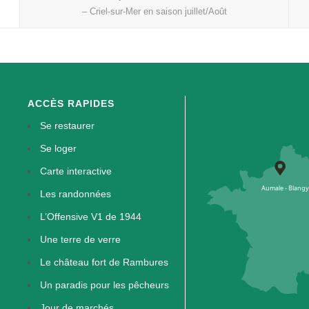
– Criel-sur-Mer en saison juillet/Août
ACCÈS RAPIDES
Se restaurer
Se loger
Carte interactive
Les randonnées
L’Offensive V1 de 1944
Une terre de verre
Le château fort de Rambures
Un paradis pour les pêcheurs
Jour de marchés