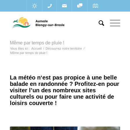
Même par temps de pluie !
Vous êtes ici :
Accueil
/
Découvrez notre territoire
/
Même par temps de pluie !
La météo n‘est pas propice à une belle
balade en randonnée ? Profitez-en pour
visiter l’un des nombreux sites
culturels ou pour faire une activité de
loisirs couverte !