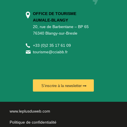
OFFICE DE TOURISME
AUMALE-BLANGY
20, rue de Barbentane – BP 65
76340 Blangy-sur-Bresle
+
33 (0)2 35 17 61 09
tourisme@cciabb.fr
S’inscrire à la newsletter
www.leplusduweb.com
Politique de confidentialité