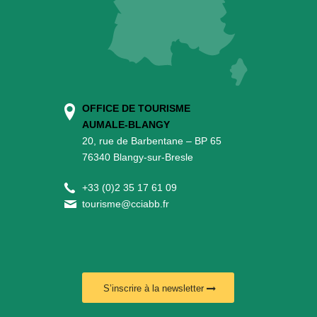
OFFICE DE TOURISME
AUMALE-BLANGY
20, rue de Barbentane – BP 65
76340 Blangy-sur-Bresle
+
33 (0)2 35 17 61 09
tourisme@cciabb.fr
S’inscrire à la newsletter