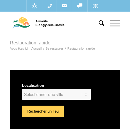
Restauration rapide
Vous êtes ici :
Accueil
/
Se restaurer
/
Restauration rapide
Localisation
Rechercher un lieu