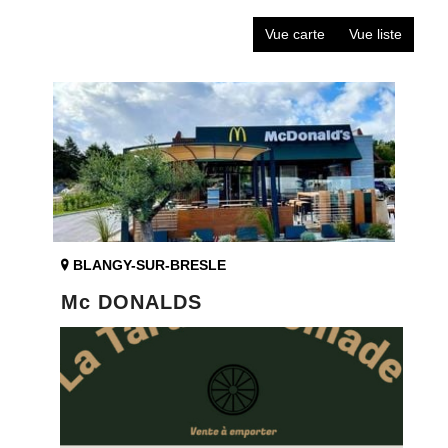
Vue carte
Vue liste
BLANGY-SUR-BRESLE
Mc DONALDS