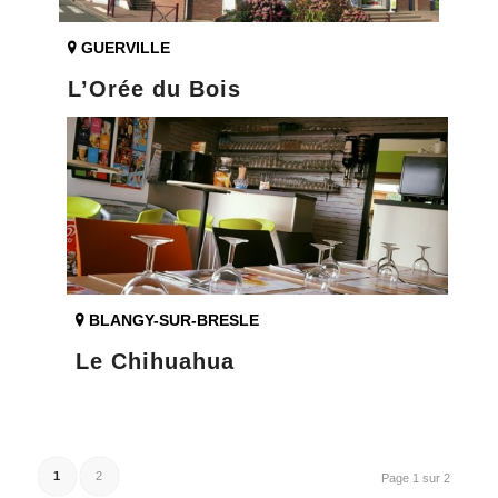
GUERVILLE
L’Orée du Bois
BLANGY-SUR-BRESLE
Le Chihuahua
1
2
Page 1 sur 2