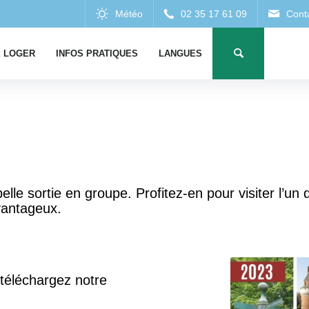
 LOGER
INFOS PRATIQUES
LANGUES
belle sortie en groupe. Profitez-en pour visiter l’u
avantageux.
u téléchargez notre