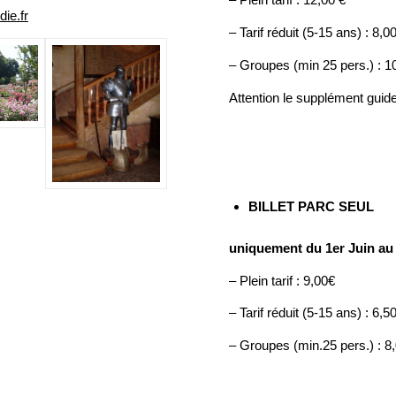
ie.fr
– Tarif réduit (5-15 ans) : 8,0
– Groupes (min 25 pers.) : 1
Attention le supplément guid
BILLET PARC SEUL
uniquement du 1er Juin au
– Plein tarif : 9,00€
– Tarif réduit (5-15 ans) : 6,5
– Groupes (min.25 pers.) : 8