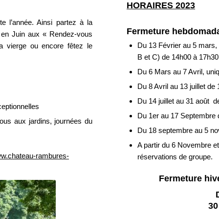
HORAIRES 2023
 l’année. Ainsi partez à la
Fermeture hebdomadai
z en Juin aux « Rendez-vous
Du 13 Février au 5 mars, 
 la vierge ou encore fêtez le
B et C) de 14h00 à 17h30
Du 6 Mars au 7 Avril, un
Du 8 Avril au 13 juillet 
Du 14 juillet au 31 août 
eptionnelles
Du 1er au 17 Septembre 
ous aux jardins, journées du
Du 18 septembre au 5 no
A partir du 6 Novembre et 
w.chateau-rambures-
réservations de groupe.
Fermeture hiv
30