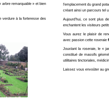
 « arbre remarquable » et bien
l’emplacement du grand potag
créant ainsi un parcours tel 
e verdure à la forteresse des
Aujourd’hui, ce sont plus d
enchantent les visiteurs petit
Vous aurez le plaisir de renc
avec passion cette roseraie
f
Jouxtant la roseraie, le « j
constitué de massifs géomét
utilitaires tinctoriales, médic
Laissez vous envoûter au gr