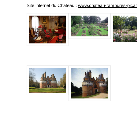
Site internet du Château :
www.chateau-rambures-picard