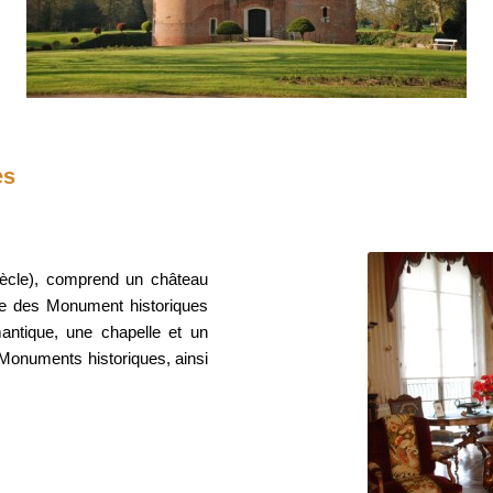
es
siècle), comprend un château
tre des Monument historiques
ntique, une chapelle et un
s Monuments historiques, ainsi