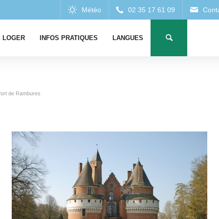
 LOGER
INFOS PRATIQUES
LANGUES
fort de Rambures