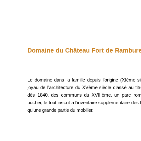
Domaine du Château Fort de Rambur
Le domaine dans la famille depuis l’origine (XIème 
joyau de l’architecture du XVème siècle classé au ti
dès 1840, des communs du XVIIIème, un parc roma
bûcher, le tout inscrit à l’inventaire supplémentaire de
qu’une grande partie du mobilier.