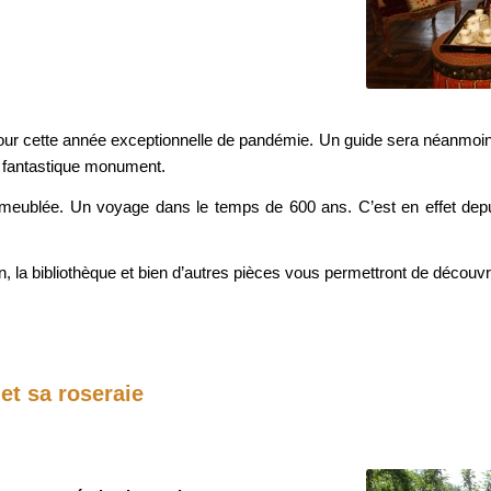
pour cette année exceptionnelle de pandémie. Un guide sera néanmoins
ce fantastique monument.
 meublée. Un voyage dans le temps de 600 ans. C’est en effet dep
la bibliothèque et bien d’autres pièces vous permettront de découvrir 
et sa roseraie