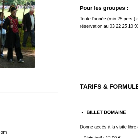
Pour les groupes :
Toute l’année (min 25 pers ) 
réservation au 03 22 25 10 9
TARIFS & FORMUL
BILLET DOMAINE
Donne accès à la visite libre
.com
– Plein tarif : 12,00 €