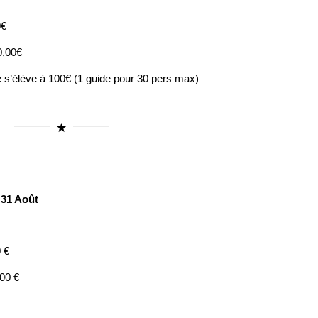
0€
0,00€
e s’élève à 100€ (1 guide pour 30 pers max)
 31 Août
0 €
,00 €