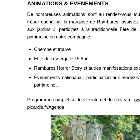
ANIMATIONS & EVENEMENTS
De nombreuses animations sont au rendez-vous toute
trésor caché par la marquise de Rambures, assiste
aux jardins », participez à la traditionnelle Fête de
patrimoine en notre compagnie.
Cherche et trouve
Fête de la Vierge le 15 Août
Rambures Horror Story et autres manifestations exc
Événements nationaux : participation aux rendez-v
patrimoine…
Programme complet sur le site internet du château :
ww
picardie.fr/Agenda