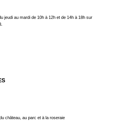
du jeudi au mardi de 10h à 12h et de 14h à 18h sur
3.
ES
 du château, au parc et à la roseraie