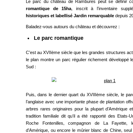
Le parc du château de Rambures peut se définir
romantique de 15ha
, inscrit à l’inventaire sup
historiques et labellisé Jardin remarquable
depuis 2
Baladez-vous autours du château et découvrez :
Le parc romantique
C’est au XVIIème siècle que les grandes structures actu
le plan montre un parc régulier richement développé l
Sud :
Puis, dans le dernier quart du XVIIIème siècle, le pa
l’anglaise avec une importante phase de plantation offr
arbres rares originaires pour la plupart d’Amérique e
tradition familiale dit qu’il a été rapporté des Etats
Roche Fontenilles, compagnon de La Fayette, l
d’Amérique, ou encore le mûrier blanc de Chine, seu