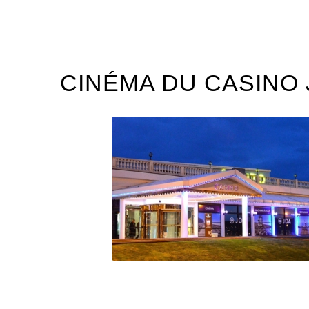
CINÉMA DU CASINO