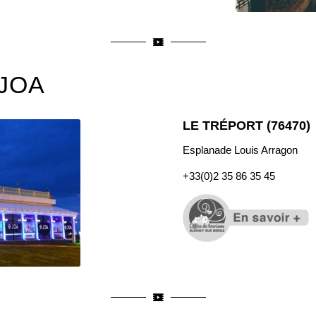
 JOA
LE TRÉPORT (76470)
Esplanade Louis Arragon
+33(0)
2 35 86 35 45