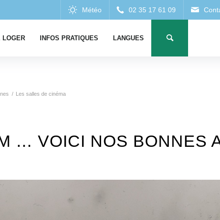
 LOGER
INFOS PRATIQUES
LANGUES
rnes
/
Les salles de cinéma
LM … VOICI NOS BONNES 