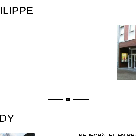
ILIPPE
NDY
NEUFCHÂTEL-EN-BRA