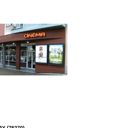
Y (76270)