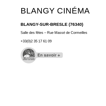
BLANGY CINÉMA
BLANGY-SUR-BRESLE (76340)
Salle des fêtes – Rue Massé de Cormeilles
+33(0)2 35 17 61 09