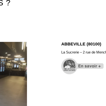
S ?
ABBEVILLE (80100)
La Sucrerie – 2 rue de Menc