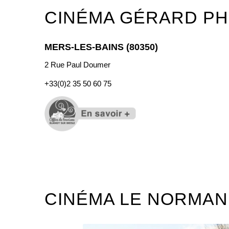
CINÉMA GÉRARD PH
MERS-LES-BAINS (80350)
2 Rue Paul Doumer
+33(0)
2 35 50 60 75
CINÉMA LE NORMA