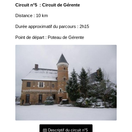
Circuit n°5 : Circuit de Gérente
Distance : 10 km
Durée approximatif du parcours : 2h15
Point de départ : Poteau de Gérente
Descriptif du circuit n°5