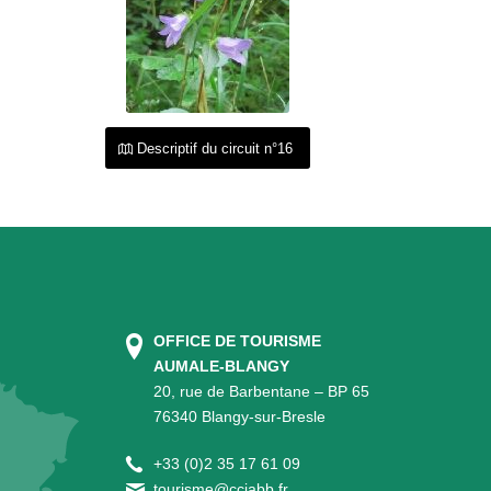
Descriptif du circuit n°16
OFFICE DE TOURISME
AUMALE-BLANGY
20, rue de Barbentane – BP 65
76340 Blangy-sur-Bresle
+
33 (0)2 35 17 61 09
tourisme@cciabb.fr