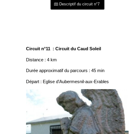
Descriptif du circuit n°7
Circuit n°11 : Circuit du Caud Soleil
Distance : 4 km
Durée approximatif du parcours : 45 min
Départ : Eglise d’Aubermesnil-aux-Erables