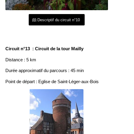
Descriptif du circuit n°10
Circuit n°13 : Circuit de la tour Mailly
Distance : 5 km
Durée approximatif du parcours : 45 min
Point de départ : Eglise de Saint-Léger-aux-Bois