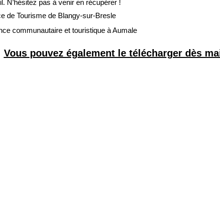
l. N’hésitez pas à venir en récupérer !
ce de Tourisme de Blangy-sur-Bresle
ce communautaire et touristique à Aumale
Vous pouvez également le télécharger dès main