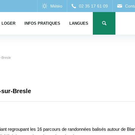
 LOGER
INFOS PRATIQUES
LANGUES
r-Bresle
-sur-Bresle
iant regroupant les 16 parcours de randonnées balisés autour de Bla