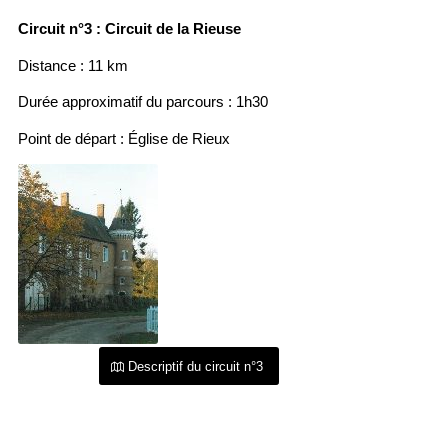
Circuit n°3 :
Circuit de la Rieuse
Distance : 11 km
Durée approximatif du parcours : 1h30
Point de départ : Église de Rieux
Descriptif du circuit n°3