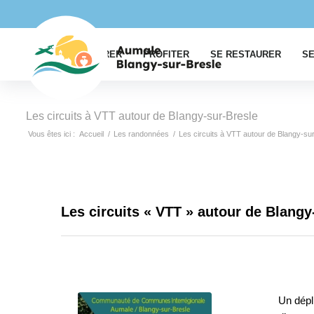
EXPLORER
PROFITER
SE RESTAURER
SE
Les circuits à VTT autour de Blangy-sur-Bresle
Vous êtes ici :
Accueil
/
Les randonnées
/
Les circuits à VTT autour de Blangy-su
Les circuits « VTT » autour de Blangy
Un dépl