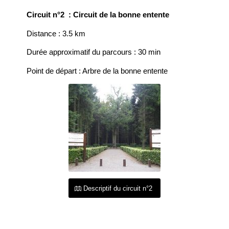
Circuit n°2 : Circuit de la bonne entente
Distance : 3.5 km
Durée approximatif du parcours : 30 min
Point de départ : Arbre de la bonne entente
Descriptif du circuit n°2