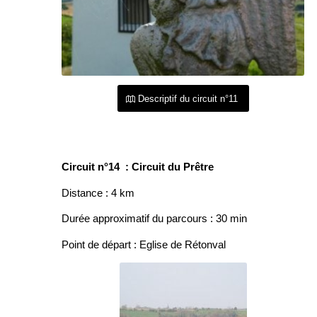
Descriptif du circuit n°11
Circuit n°14 : Circuit du Prêtre
Distance : 4 km
Durée approximatif du parcours : 30 min
Point de départ : Eglise de Rétonval