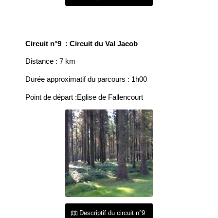
Circuit n°9 : Circuit du Val Jacob
Distance : 7 km
Durée approximatif du parcours : 1h00
Point de départ :Eglise de Fallencourt
Descriptif du circuit n°9