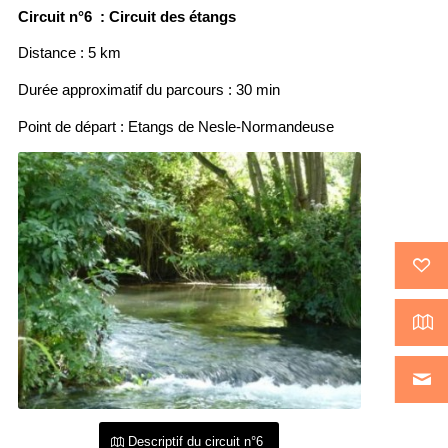
Circuit n°6 : Circuit des étangs
Distance : 5 km
Durée approximatif du parcours : 30 min
Point de départ : Etangs de Nesle-Normandeuse
Descriptif du circuit n°6