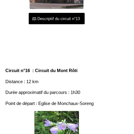
Descriptif du circuit n°13
Circuit n°16 : Circuit du Mont Rôti
Distance : 12 km
Durée approximatif du parcours : 1h30
Point de départ : Eglise de Monchaux-Soreng