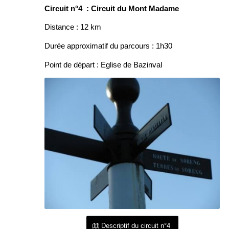
Circuit n°4 : Circuit du Mont Madame
Distance : 12 km
Durée approximatif du parcours : 1h30
Point de départ : Eglise de Bazinval
Descriptif du circuit n°4