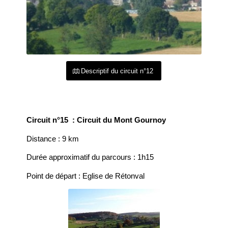
Descriptif du circuit n°12
Circuit n°15 : Circuit du Mont Gournoy
Distance : 9 km
Durée approximatif du parcours : 1h15
Point de départ : Eglise de Rétonval