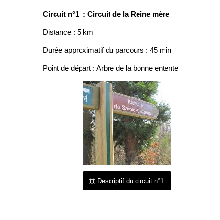
Circuit n°1 : Circuit de la Reine mère
Distance : 5 km
Durée approximatif du parcours : 45 min
Point de départ : Arbre de la bonne entente
Descriptif du circuit n°1