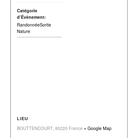
Catégorie
d’Évènement:
RandonnéeSortie
Nature
LIEU
BOUTTENCOURT
,
80220
France
+ Google Map