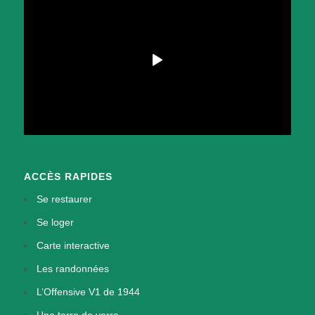
ACCÈS RAPIDES
Se restaurer
Se loger
Carte interactive
Les randonnées
L’Offensive V1 de 1944
Une terre de verre