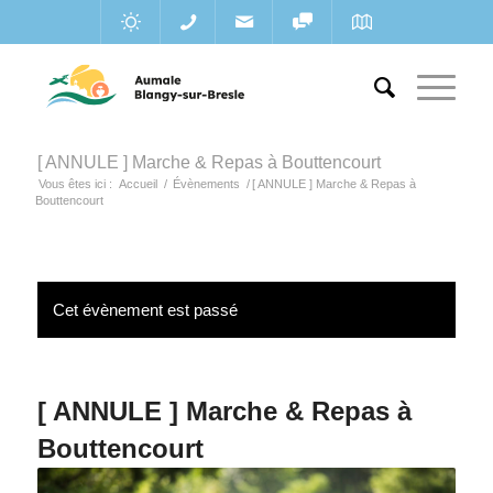
[ ANNULE ] Marche & Repas à Bouttencourt
Vous êtes ici :
Accueil
/
Évènements
/
[ ANNULE ] Marche & Repas à
Bouttencourt
Cet évènement est passé
[ ANNULE ] Marche & Repas à
Bouttencourt