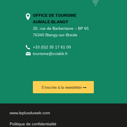
OFFICE DE TOURISME
AUMALE-BLANGY
20, rue de Barbentane – BP 65
76340 Blangy-sur-Bresle
+
33 (0)2 35 17 61 09
tourisme@cciabb.fr
S’inscrire à la newsletter
www.leplusduweb.com
Politique de confidentialité