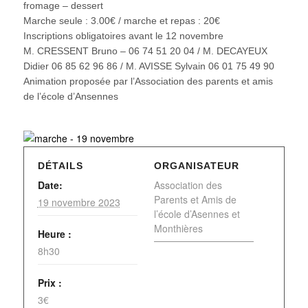
fromage – dessert
Marche seule : 3.00€ / marche et repas : 20€
Inscriptions obligatoires avant le 12 novembre
M. CRESSENT Bruno – 06 74 51 20 04 / M. DECAYEUX
Didier 06 85 62 96 86 / M. AVISSE Sylvain 06 01 75 49 90
Animation proposée par l’Association des parents et amis
de l’école d’Ansennes
DÉTAILS
ORGANISATEUR
Date:
Association des
Parents et Amis de
19 novembre 2023
l’école d’Asennes et
Monthières
Heure :
8h30
Prix :
3€