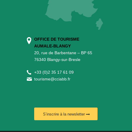
OFFICE DE TOURISME
AUMALE-BLANGY
20, rue de Barbentane – BP 65
76340 Blangy-sur-Bresle
+
33 (0)2 35 17 61 09
tourisme@cciabb.fr
S’inscrire à la newsletter