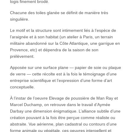
logis finement brodé.
Chacune des toiles glanée se définit de manière très
singulière.
Le motif et la structure sont intimement liés à l’espèce de
l’araignée et à son habitat (un atelier à Paris, un terrain
militaire abandonné sur la Côte Atlantique, une garrigue en
Provence, etc) et dépendra de la saison de son
prélèvement.
Apposée sur une surface plane — papier de soie ou plaque
de verre — cette récolte est à la fois le témoignage d’une
entreprise scientifique et l’expression d’une forme d’art
conceptuelle.
À l’instar de l’oeuvre Elevage de poussière de Man Ray et
Marcel Duchamp, on retrouve dans le travail d’Aymée
Darbay une dimension énigmatique. L’alliance subtile d’une
création pouvant à la fois être perçue comme réaliste ou
abstraite. Vue aérienne, plan cadastral ou contours d’une
forme animale ou végétale, ces oeuvres interpellent et