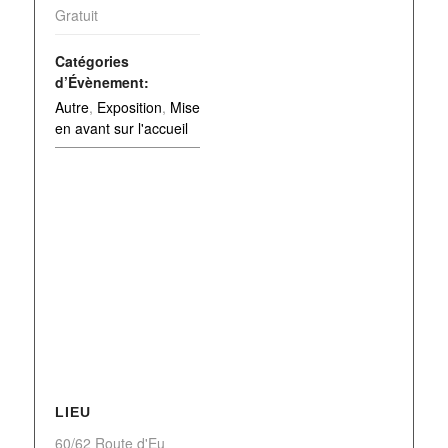
Gratuit
Catégories
d’Évènement:
Autre
,
Exposition
,
Mise
en avant sur l'accueil
LIEU
60/62 Route d'Eu