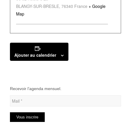
BLANGY-SUR-BRESLE
,
76340
France
+ Google
Map
Ajouter au calendrier
Recevoir l’agenda mensuel.