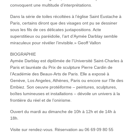
convoquent une multitude d’interprétations.
Dans la série de toiles récoltées à l’église Saint Eustache à
Paris, certains diront que des visages ont pu se dessiner
sous les fils de ces délicates juxtapositions. Acte
superstitieux ou paréidolie, l’art d’Aymée Darblay semble
miraculeux pour révéler l’invisible.» Geoff Vallon
BIOGRAPHIE
Aymée Darblay est diplômée de l’Université Saint-Charles à
Paris et lauréate du Prix de sculpture Pierre Cardin de
l’Académie des Beaux-Arts de Paris. Elle a exposé à
Genève, Los Angeles, Athènes, Paris ou encore sur l‘île des
Embiez. Son oeuvre protéiforme – peintures, sculptures,
boîtes lumineuses et installations – dévoile un univers à la
frontière du réel et de l’onirisme.
Ouvert du mardi au dimanche de 10h à 12h et de 14h à
18h.
Visite sur rendez-vous. Réservation au 06 69 09 80 55