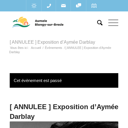
[ ANNULEE ] Exposition d’Aymée Darblay
Vous êtes ici :
Accueil
/
Évènements
/
[ ANNULEE ] Exposition d’Aymée
Darblay
Cet évènement est passé
[ ANNULEE ] Exposition d’Aymée
Darblay