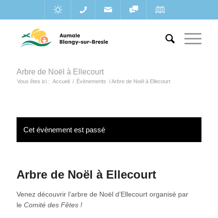
Arbre de Noël à Ellecourt
Vous êtes ici :
Accueil
/
Évènements
/
Arbre de Noël à Ellecourt
Cet évènement est passé
Arbre de Noël à Ellecourt
Venez découvrir l’arbre de Noël d’Ellecourt organisé par
le
Comité des Fêtes !