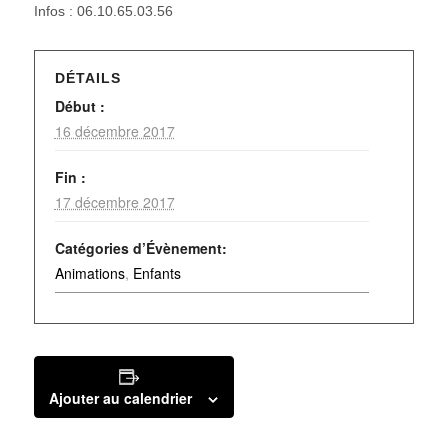
Infos : 06.10.65.03.56
DÉTAILS
Début :
16 décembre 2017
Fin :
17 décembre 2017
Catégories d’Évènement:
Animations
,
Enfants
Ajouter au calendrier