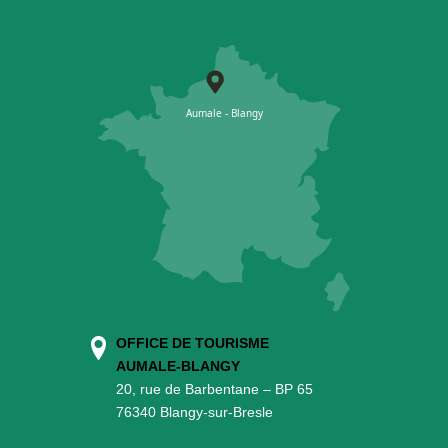
OFFICE DE TOURISME
AUMALE-BLANGY
20, rue de Barbentane – BP 65
76340 Blangy-sur-Bresle