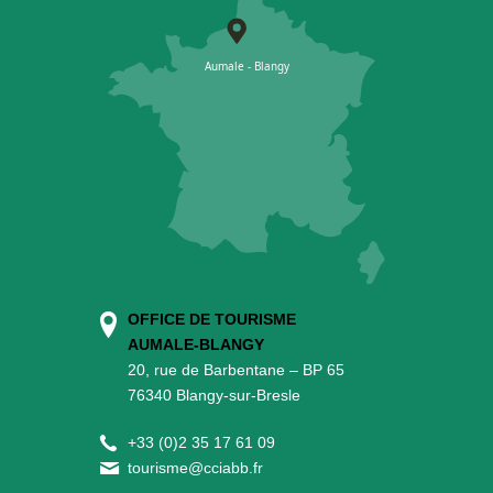
OFFICE DE TOURISME
AUMALE-BLANGY
20, rue de Barbentane – BP 65
76340 Blangy-sur-Bresle
+
33 (0)2 35 17 61 09
tourisme@cciabb.fr