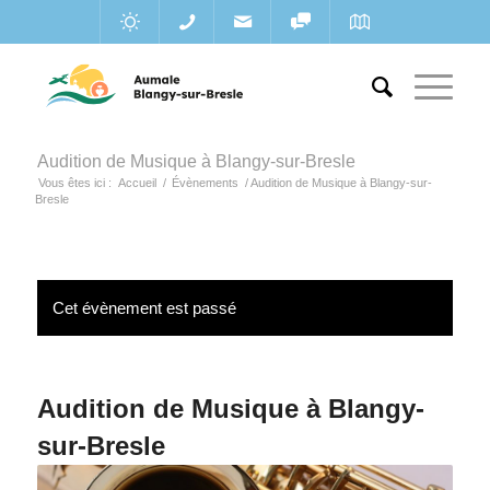
Audition de Musique à Blangy-sur-Bresle
Vous êtes ici :
Accueil
/
Évènements
/
Audition de Musique à Blangy-sur-
Bresle
Cet évènement est passé
Audition de Musique à Blangy-
sur-Bresle