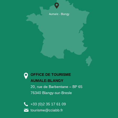
OFFICE DE TOURISME
AUMALE-BLANGY
20, rue de Barbentane – BP 65
76340 Blangy-sur-Bresle
+
33 (0)2 35 17 61 09
tourisme@cciabb.fr