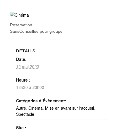
Reservation :
SansConseillée pour groupe
DÉTAILS
Date:
12 mai 2023
Heure :
18h30 à 23h00
Catégories d’Évènement:
Autre
,
Cinéma
,
Mise en avant sur l'accueil
,
Spectacle
Site :