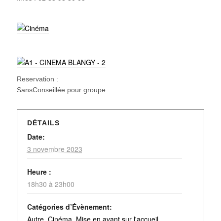
Reservation :
SansConseillée pour groupe
DÉTAILS
Date:
3 novembre 2023
Heure :
18h30 à 23h00
Catégories d’Évènement:
Autre
,
Cinéma
,
Mise en avant sur l'accueil
,