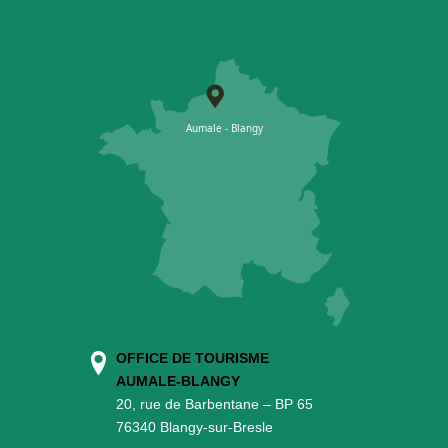
OFFICE DE TOURISME
AUMALE-BLANGY
20, rue de Barbentane – BP 65
76340 Blangy-sur-Bresle