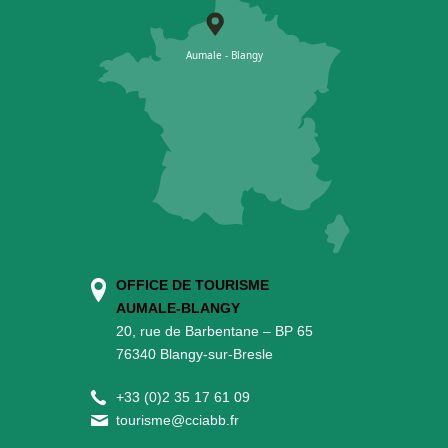
OFFICE DE TOURISME
AUMALE-BLANGY
20, rue de Barbentane – BP 65
76340 Blangy-sur-Bresle
+
33 (0)2 35 17 61 09
tourisme@cciabb.fr