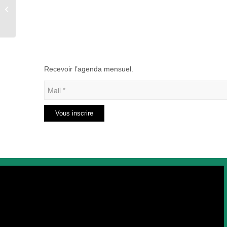
Fête des écoles de
Réalcamp
Recevoir l’agenda mensuel.