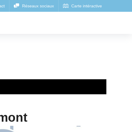
emont