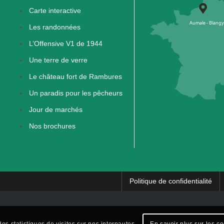
Carte interactive
Les randonnées
L’Offensive V1 de 1944
Une terre de verre
Le château fort de Rambures
Un paradis pour les pêcheurs
Jour de marchés
Nos brochures
Politique de confidentialité
es statistiques de visites sur nos internautes.