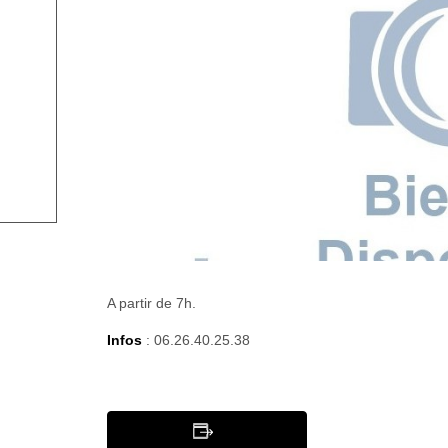
A partir de 7h.
Infos
: 06.26.40.25.38