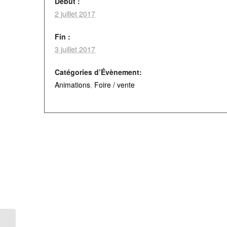
Début :
2 juillet 2017
Fin :
3 juillet 2017
Catégories d’Évènement:
Animations
,
Foire / vente