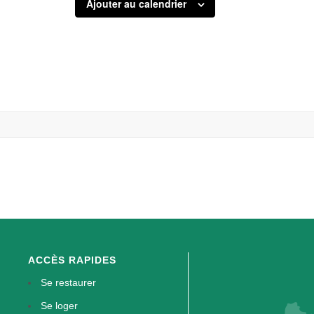
Ajouter au calendrier
ACCÈS RAPIDES
Se restaurer
Se loger