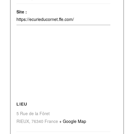
Site :
https://ecurieducornet.ffe.com/
LIEU
5 Rue de la Fôret
RIEUX
,
76340
France
+ Google Map