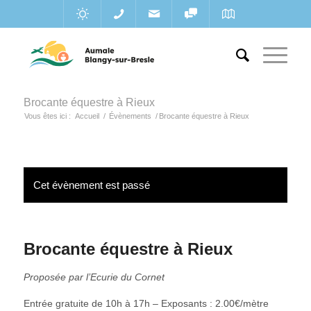
Brocante équestre à Rieux
Vous êtes ici :
Accueil
/
Évènements
/
Brocante équestre à Rieux
Cet évènement est passé
Brocante équestre à Rieux
Proposée par l’Ecurie du Cornet
Entrée gratuite de 10h à 17h – Exposants : 2.00€/mètre