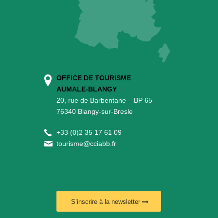
OFFICE DE TOURISME
AUMALE-BLANGY
20, rue de Barbentane – BP 65
76340 Blangy-sur-Bresle
+
33 (0)2 35 17 61 09
tourisme@cciabb.fr
S’inscrire à la newsletter