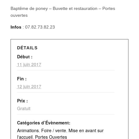
Baptême de poney – Buvette et restauration – Portes
ouvertes
Infos
: 07.82.73.82.23
DÉTAILS
Début :
11 juin 2017
Fin :
12 juin 2017
Prix :
Gratuit
Catégories d’Évènement:
Animations
,
Foire / vente
,
Mise en avant sur
l'accueil
,
Portes Ouvertes