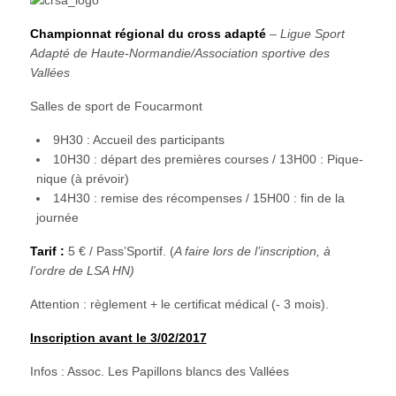
Championnat régional du cross adapté
–
Ligue Sport
Adapté de Haute-Normandie/Association sportive des
Vallées
Salles de sport de Foucarmont
9H30 : Accueil des participants
10H30 : départ des premières courses / 13H00 : Pique-
nique (à prévoir)
14H30 : remise des récompenses / 15H00 : fin de la
journée
Tarif :
5 € / Pass’Sportif. (
A faire lors de l’inscription, à
l’ordre de LSA HN)
Attention : règlement + le certificat médical (- 3 mois).
Inscription avant le 3/02/2017
Infos : Assoc. Les Papillons blancs des Vallées