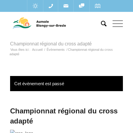
Championnat régional du cross adapté
Vous êtes ici :
Accueil
/
Évènements
/
Championnat régional du cross
adapté
Cet évènement est passé
Championnat régional du cross
adapté