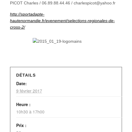
PICOT Charles / 06.89.88.44.46 / charlespicot@yahoo.fr
http://sportadapte-
hautenormandie.fr/evenement/selections-regionales-de-
cross-2/
DÉTAILS
Date:
9 février 2017
Heure :
10h30 à 17h00
Prix :