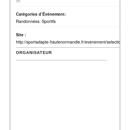
5€
Catégories d’Évènement:
Randonnées
,
Sportifs
Site :
http://sportadapte-hautenormandie.fr/evenement/selections-re
ORGANISATEUR