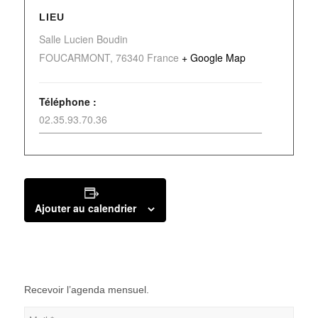
LIEU
Salle Lucien Boudin
FOUCARMONT
,
76340
France
+ Google Map
Téléphone :
02.35.93.70.36
Ajouter au calendrier
Recevoir l’agenda mensuel.