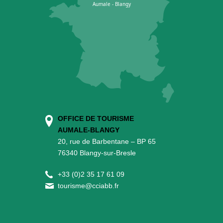
OFFICE DE TOURISME
AUMALE-BLANGY
20, rue de Barbentane – BP 65
76340 Blangy-sur-Bresle
+
33 (0)2 35 17 61 09
tourisme@cciabb.fr