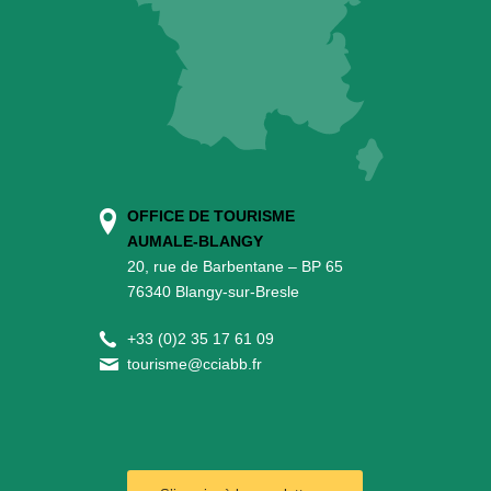
OFFICE DE TOURISME
AUMALE-BLANGY
20, rue de Barbentane – BP 65
76340 Blangy-sur-Bresle
+
33 (0)2 35 17 61 09
tourisme@cciabb.fr