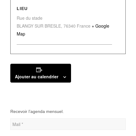
LIEU
Rue du stade
BLANGY SUR BRESLE
,
76340
France
+ Google
Map
Ajouter au calendrier
Recevoir l’agenda mensuel.