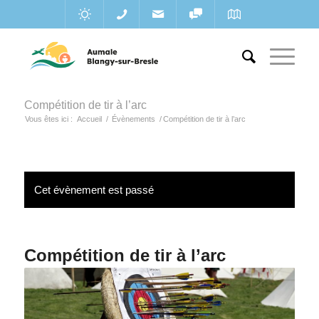
Compétition de tir à l’arc
Vous êtes ici :
Accueil
/
Évènements
/
Compétition de tir à l’arc
Cet évènement est passé
Compétition de tir à l’arc