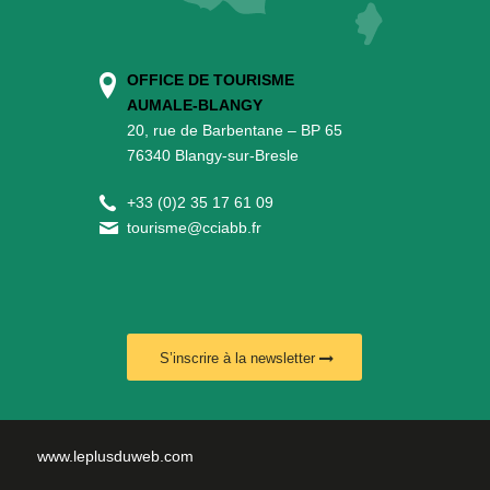
OFFICE DE TOURISME
AUMALE-BLANGY
20, rue de Barbentane – BP 65
76340 Blangy-sur-Bresle
+
33 (0)2 35 17 61 09
tourisme@cciabb.fr
S’inscrire à la newsletter
www.leplusduweb.com