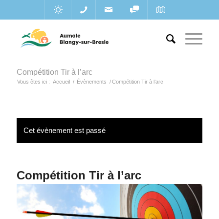
Compétition Tir à l’arc
Vous êtes ici :
Accueil
/
Évènements
/
Compétition Tir à l’arc
Cet évènement est passé
Compétition Tir à l’arc