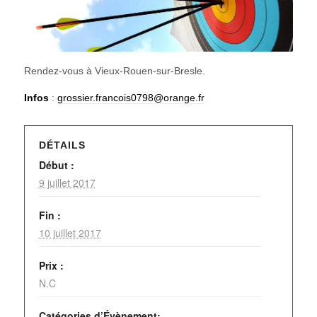
Rendez-vous à Vieux-Rouen-sur-Bresle.
Infos
:
grossier.francois0798@orange.fr
DÉTAILS
Début :
9 juillet 2017
Fin :
10 juillet 2017
Prix :
N.C
Catégories d’Évènement: