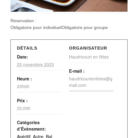
Reservation :
Obligatoire pour individuelObligatoire pour groupe
DÉTAILS
ORGANISATEUR
Date:
Haudricourt en fêtes
25 novembre 2023
E-mail :
Heure :
haudricourtenfetes@g
mail.com
20h00
Prix :
20,00€
Catégories
d’Évènement:
Apéritif
,
Autre
,
Bal