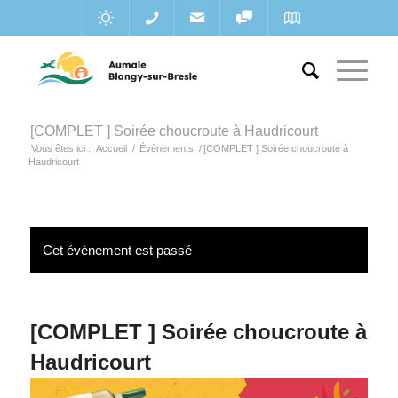
[COMPLET ] Soirée choucroute à Haudricourt
Vous êtes ici :
Accueil
/
Évènements
/
[COMPLET ] Soirée choucroute à
Haudricourt
Cet évènement est passé
[COMPLET ] Soirée choucroute à
Haudricourt