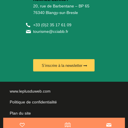
20, rue de Barbentane – BP 65
76340 Blangy-sur-Bresle
+
33 (0)2 35 17 61 09
tourisme@cciabb.fr
S’inscrire à la newsletter
www.leplusduweb.com
Politique de confidentialité
Plan du site
Mentions légales