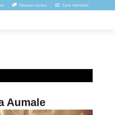
 a Aumale