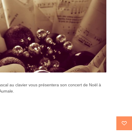
cal au clavier vous présentera son concert de Noël à
’Aumale.