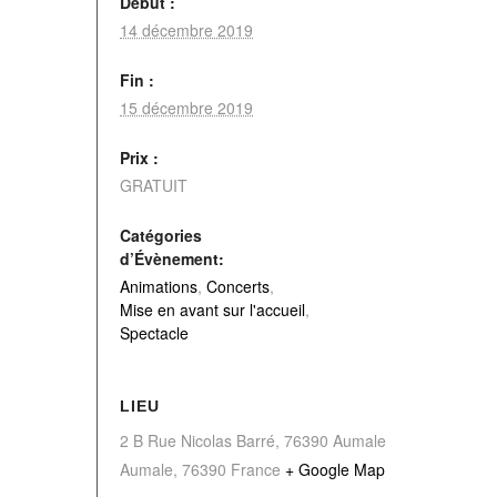
Début :
14 décembre 2019
Fin :
15 décembre 2019
Prix :
GRATUIT
Catégories
d’Évènement:
Animations
,
Concerts
,
Mise en avant sur l'accueil
,
Spectacle
LIEU
2 B Rue Nicolas Barré, 76390 Aumale
Aumale
,
76390
France
+ Google Map