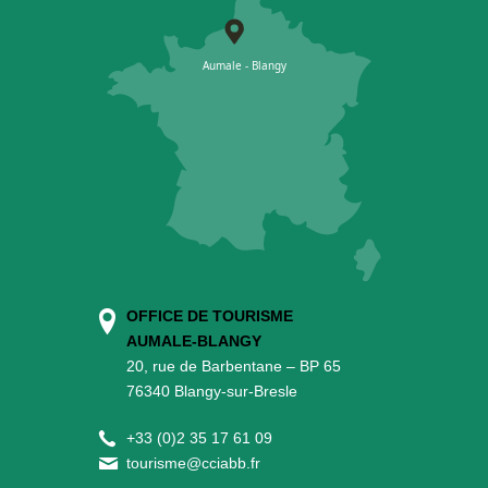
OFFICE DE TOURISME
AUMALE-BLANGY
20, rue de Barbentane – BP 65
76340 Blangy-sur-Bresle
+
33 (0)2 35 17 61 09
tourisme@cciabb.fr