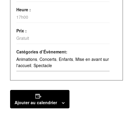
Heure :
17h00
Prix :
Gratuit
Catégories d’Évènement:
Animations
,
Concerts
,
Enfants
,
Mise en avant sur
l'accueil
,
Spectacle
Ajouter au calendrier