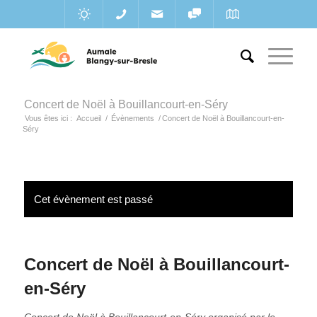
Concert de Noël à Bouillancourt-en-Séry
Vous êtes ici :
Accueil
/
Évènements
/
Concert de Noël à Bouillancourt-en-
Séry
Cet évènement est passé
Concert de Noël à Bouillancourt-
en-Séry
Concert de Noël à Bouillancourt-en-Séry organisé par le