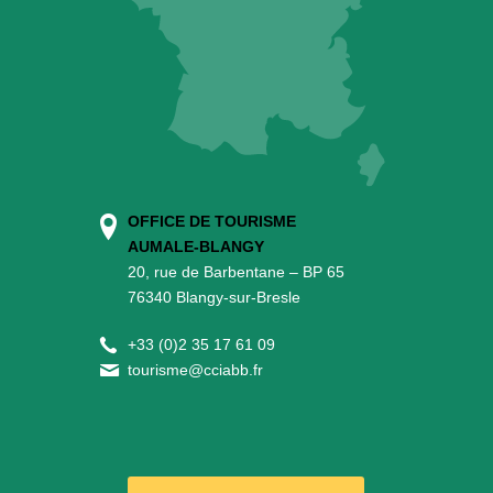
OFFICE DE TOURISME
AUMALE-BLANGY
20, rue de Barbentane – BP 65
76340 Blangy-sur-Bresle
+
33 (0)2 35 17 61 09
tourisme@cciabb.fr