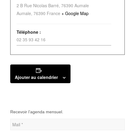
2 B Rue Nicolas Barré, 76390 Aumale
Aumale
,
76390
France
+ Google Map
Téléphone :
02 35 93 42 16
Ajouter au calendrier
Recevoir l’agenda mensuel.