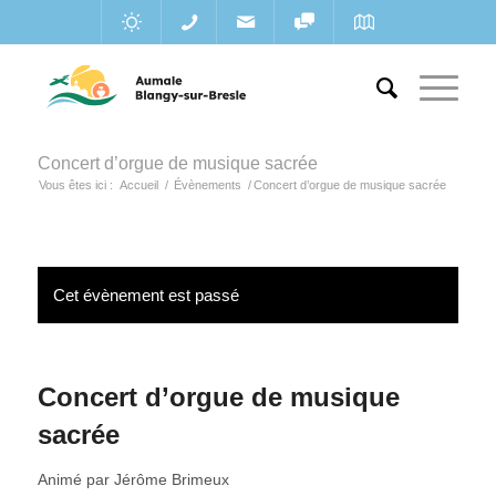
Concert d’orgue de musique sacrée
Vous êtes ici :
Accueil
/
Évènements
/
Concert d’orgue de musique sacrée
Cet évènement est passé
Concert d’orgue de musique
sacrée
Animé par Jérôme Brimeux