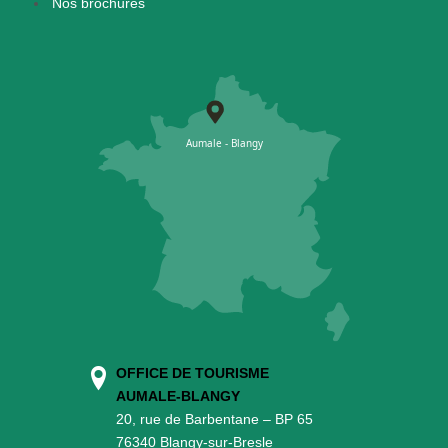
Nos brochures
OFFICE DE TOURISME
AUMALE-BLANGY
20, rue de Barbentane – BP 65
76340 Blangy-sur-Bresle