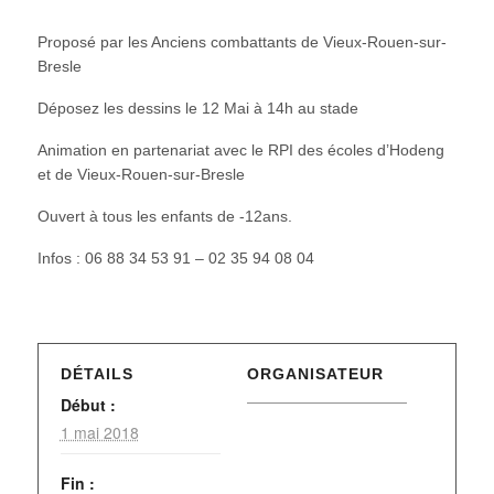
Proposé par les Anciens combattants de Vieux-Rouen-sur-
Bresle
Déposez les dessins le 12 Mai à 14h au stade
Animation en partenariat avec le RPI des écoles d’Hodeng
et de Vieux-Rouen-sur-Bresle
Ouvert à tous les enfants de -12ans.
Infos : 06 88 34 53 91 – 02 35 94 08 04
DÉTAILS
ORGANISATEUR
Début :
1 mai 2018
Fin :