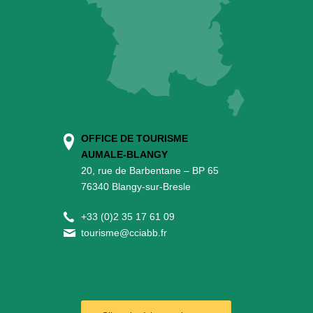
OFFICE DE TOURISME
AUMALE-BLANGY
20, rue de Barbentane – BP 65
76340 Blangy-sur-Bresle
+
33 (0)2 35 17 61 09
tourisme@cciabb.fr