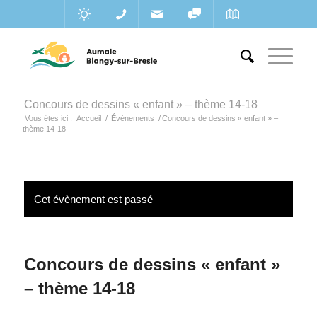
Concours de dessins « enfant » – thème 14-18
Vous êtes ici :
Accueil
/
Évènements
/
Concours de dessins « enfant » –
thème 14-18
Cet évènement est passé
Concours de dessins « enfant »
– thème 14-18