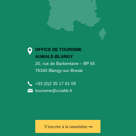
OFFICE DE TOURISME
AUMALE-BLANGY
20, rue de Barbentane – BP 65
76340 Blangy-sur-Bresle
+
33 (0)2 35 17 61 09
tourisme@cciabb.fr
S’inscrire à la newsletter