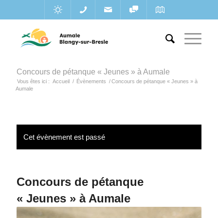
Concours de pétanque « Jeunes » à Aumale
Vous êtes ici :
Accueil
/
Évènements
/
Concours de pétanque « Jeunes » à
Aumale
Cet évènement est passé
Concours de pétanque
« Jeunes » à Aumale