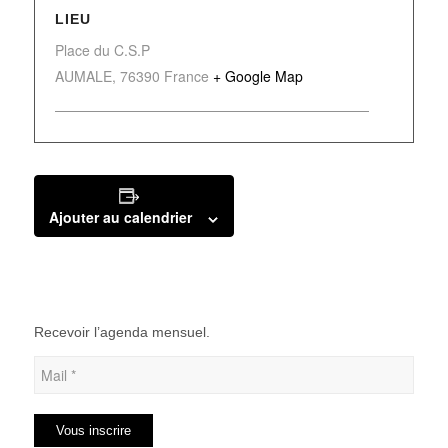
LIEU
Place du C.S.P
AUMALE
,
76390
France
+ Google Map
Ajouter au calendrier
Recevoir l’agenda mensuel.