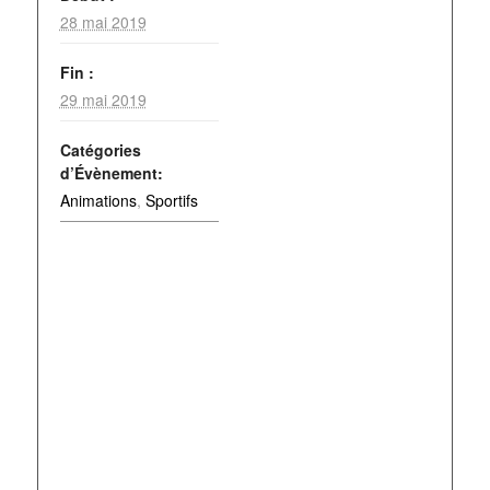
28 mai 2019
Fin :
29 mai 2019
Catégories
d’Évènement:
Animations
,
Sportifs