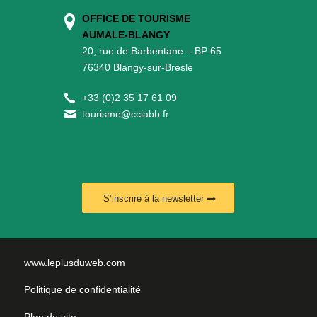
OFFICE DE TOURISME
AUMALE-BLANGY
20, rue de Barbentane – BP 65
76340 Blangy-sur-Bresle
+
33 (0)2 35 17 61 09
tourisme@cciabb.fr
S’inscrire à la newsletter
www.leplusduweb.com
Politique de confidentialité
Plan du site