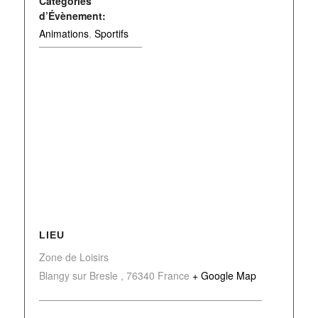
Catégories
d’Évènement:
Animations
,
Sportifs
LIEU
Zone de Loisirs
Blangy sur Bresle
,
76340
France
+ Google Map