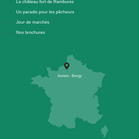
Le château fort de Rambures
Un paradis pour les pêcheurs
Jour de marchés
Nos brochures