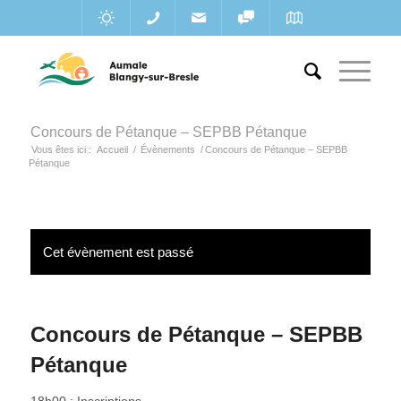
Concours de Pétanque – SEPBB Pétanque
Vous êtes ici :
Accueil
/
Évènements
/
Concours de Pétanque – SEPBB
Pétanque
Cet évènement est passé
Concours de Pétanque – SEPBB
Pétanque
18h00 : Inscriptions