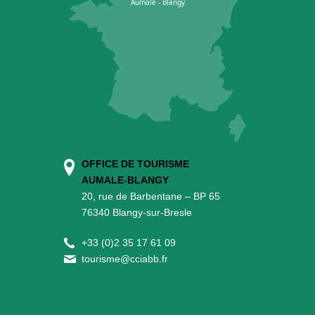
OFFICE DE TOURISME
AUMALE-BLANGY
20, rue de Barbentane – BP 65
76340 Blangy-sur-Bresle
+
33 (0)2 35 17 61 09
tourisme@cciabb.fr