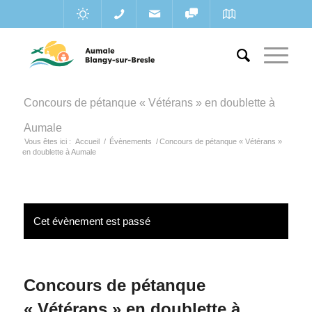
Concours de pétanque « Vétérans » en doublette à
Aumale
Vous êtes ici :
Accueil
/
Évènements
/
Concours de pétanque « Vétérans »
en doublette à Aumale
Cet évènement est passé
Concours de pétanque
« Vétérans » en doublette à