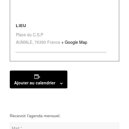
LIEU
Place du C.S.P
AUMALE
,
76390
France
+ Google Map
Ajouter au calendrier
Recevoir l’agenda mensuel.