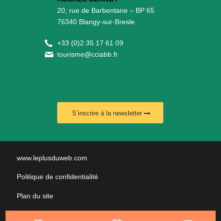
20, rue de Barbentane – BP 65
76340 Blangy-sur-Bresle
+
33 (0)2 35 17 61 09
tourisme@cciabb.fr
S’inscrire à la newsletter
www.leplusduweb.com
Politique de confidentialité
Plan du site
Mentions légales