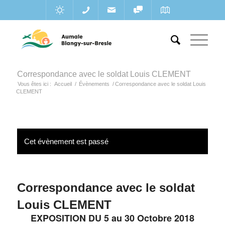
Correspondance avec le soldat Louis CLEMENT
Vous êtes ici :
Accueil
/
Évènements
/
Correspondance avec le soldat Louis
CLEMENT
Cet évènement est passé
Correspondance avec le soldat
Louis CLEMENT
EXPOSITION DU 5 au 30 Octobre 2018