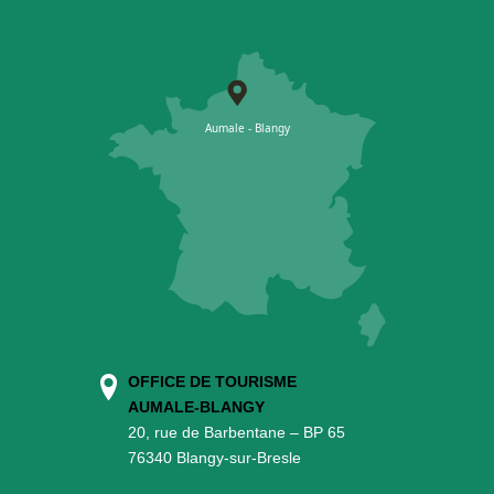
OFFICE DE TOURISME
AUMALE-BLANGY
20, rue de Barbentane – BP 65
76340 Blangy-sur-Bresle