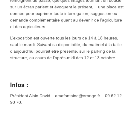
témoignent du passé, quelques images tournant en boucle
sur un écran parlent et évoquent le présent, une place est
donnée pour exprimer toute interrogation, suggestion ou
demande complémentaire quant au devenir de l’agriculture
et des agriculteurs.
L’exposition est ouverte tous les jours de 14 à 18 heures,
sauf le mardi. Suivant sa disponibilité, du matériel à la taille
d’aujourd’hui pourrait être présenté, sur le parking de la
structure, au cours de l’après-midi des 12 et 13 octobre.
Infos :
Président Alain David – amafontaine@orange.fr – 09 62 12
90 70.