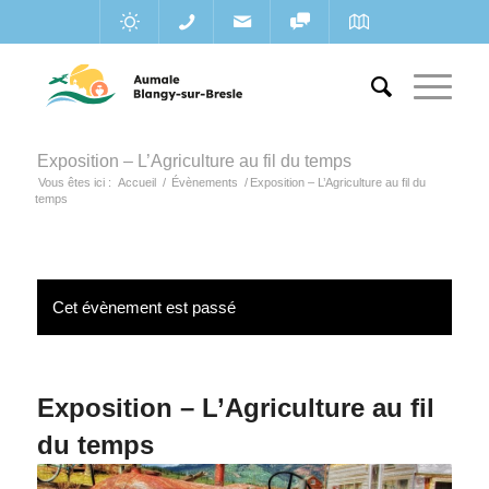
Exposition – L’Agriculture au fil du temps
Vous êtes ici :
Accueil
/
Évènements
/
Exposition – L’Agriculture au fil du
temps
Cet évènement est passé
Exposition – L’Agriculture au fil
du temps