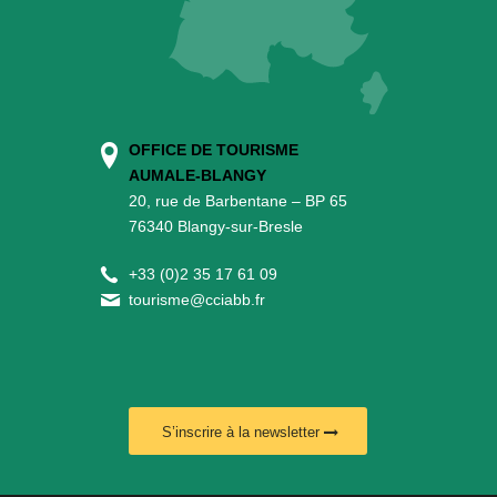
OFFICE DE TOURISME
AUMALE-BLANGY
20, rue de Barbentane – BP 65
76340 Blangy-sur-Bresle
+
33 (0)2 35 17 61 09
tourisme@cciabb.fr
S’inscrire à la newsletter