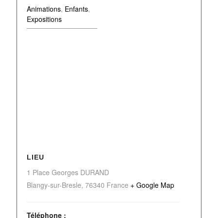
Animations
,
Enfants
,
Expositions
LIEU
1 Place Georges DURAND
Blangy-sur-Bresle
,
76340
France
+ Google Map
Téléphone :