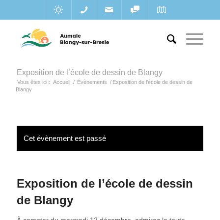
Exposition de l’école de dessin de Blangy
Vous êtes ici :
Accueil
/
Évènements
/
Exposition de l’école de dessin de
Blangy
Cet évènement est passé
Exposition de l’école de dessin
de Blangy
À compter du mercredi 12 décembre, admirez la toute