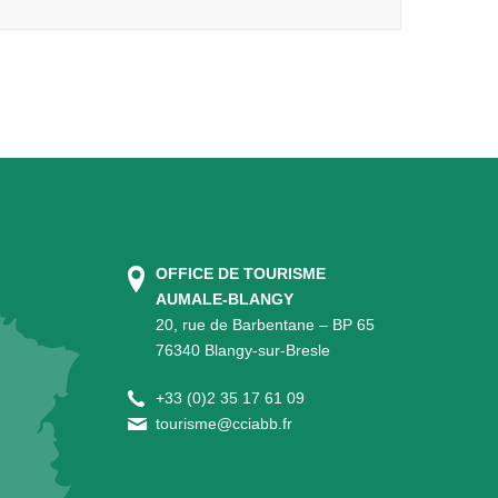
OFFICE DE TOURISME
AUMALE-BLANGY
20, rue de Barbentane – BP 65
76340 Blangy-sur-Bresle
+
33 (0)2 35 17 61 09
tourisme@cciabb.fr