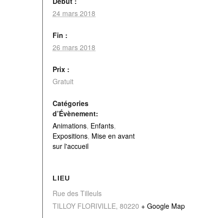
Début :
24 mars 2018
Fin :
26 mars 2018
Prix :
Gratuit
Catégories
d’Évènement:
Animations
,
Enfants
,
Expositions
,
Mise en avant
sur l'accueil
LIEU
Rue des Tilleuls
TILLOY FLORIVILLE
,
80220
+ Google Map