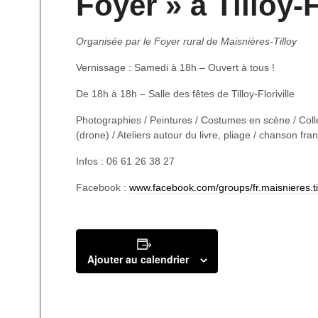
Foyer » à Tilloy-F
Organisée par le Foyer rural de Maisnières-Tilloy
Vernissage : Samedi à 18h – Ouvert à tous !
De 18h à 18h – Salle des fêtes de Tilloy-Floriville
Photographies / Peintures / Costumes en scène / Collec
(drone) / Ateliers autour du livre, pliage / chanson fr
Infos : 06 61 26 38 27
Facebook :
www.facebook.com/groups/fr.maisnieres.til
Ajouter au calendrier