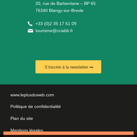
20, rue de Barbentane – BP 65
76340 Blangy-sur-Bresle
+
33 (0)2 35 17 61 09
tourisme@cciabb.fr
S’inscrire à la newsletter
www.leplusduweb.com
Politique de confidentialité
Plan du site
Mentions légales