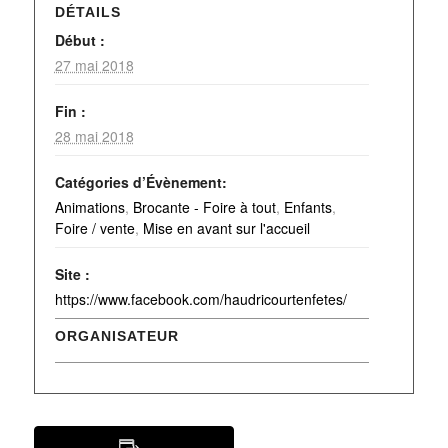
DÉTAILS
Début :
27 mai 2018
Fin :
28 mai 2018
Catégories d’Évènement:
Animations
,
Brocante - Foire à tout
,
Enfants
,
Foire / vente
,
Mise en avant sur l'accueil
Site :
https://www.facebook.com/haudricourtenfetes/
ORGANISATEUR