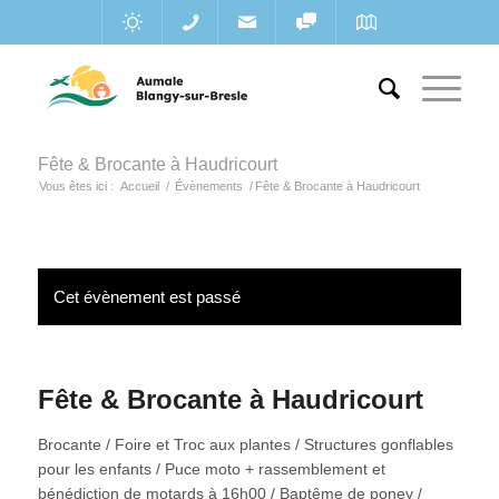
Fête & Brocante à Haudricourt
Vous êtes ici :
Accueil
/
Évènements
/
Fête & Brocante à Haudricourt
Cet évènement est passé
Fête & Brocante à Haudricourt
Brocante / Foire et Troc aux plantes / Structures gonflables
pour les enfants / Puce moto + rassemblement et
bénédiction de motards à 16h00 / Baptême de poney /