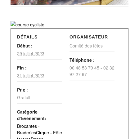
DÉTAILS
ORGANISATEUR
Début :
Comité des fêtes
29 juillet 2023
Téléphone :
Fin :
06 48 53 79 45 - 02 32
97 27 67
31 juillet 2023
Prix :
Gratuit
Catégorie
d’Évènement:
Brocantes -
BraderiesCirque - Fête
foraineDanse -