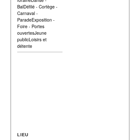
BalDéfilé - Cortège -
Carnaval -
ParadeExposition -
Foire - Portes
ouvertesJeune
publicLoisirs et
détente
LIEU