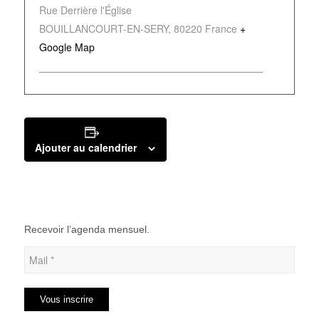
Rue Derrière l'Église
BOUILLANCOURT-EN-SERY
,
80220
France
+
Google Map
Ajouter au calendrier
Recevoir l’agenda mensuel.