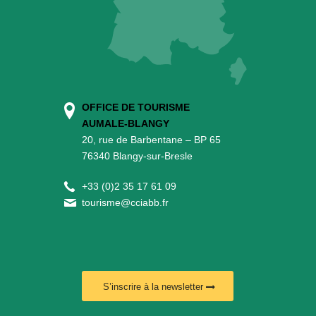
OFFICE DE TOURISME
AUMALE-BLANGY
20, rue de Barbentane – BP 65
76340 Blangy-sur-Bresle
+
33 (0)2 35 17 61 09
tourisme@cciabb.fr
S’inscrire à la newsletter