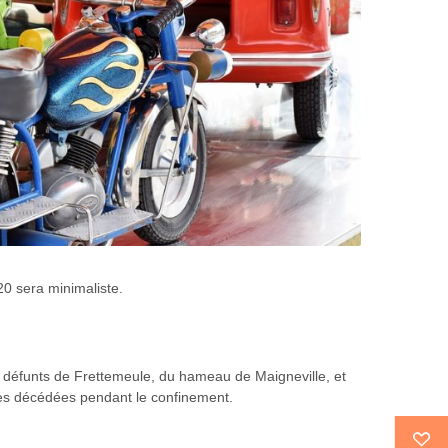
20 sera minimaliste.
défunts de Frettemeule, du hameau de Maigneville, et
nes décédées pendant le confinement.