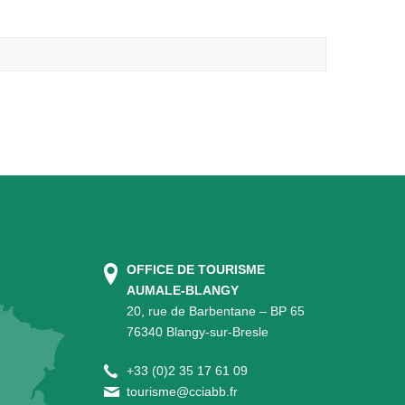
OFFICE DE TOURISME
AUMALE-BLANGY
20, rue de Barbentane – BP 65
76340 Blangy-sur-Bresle
+
33 (0)2 35 17 61 09
tourisme@cciabb.fr