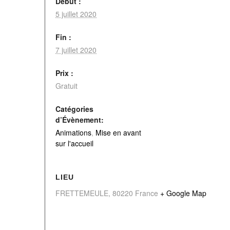
Début :
5 juillet 2020
Fin :
7 juillet 2020
Prix :
Gratuit
Catégories
d’Évènement:
Animations
,
Mise en avant
sur l'accueil
LIEU
FRETTEMEULE
,
80220
France
+ Google Map