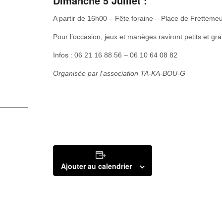
Dimanche 5 Juillet :
A partir de 16h00 – Fête foraine – Place de Fretteme
Pour l’occasion, jeux et manèges raviront petits et gra
Infos : 06 21 16 88 56 – 06 10 64 08 82
Organisée par l’association TA-KA-BOU-G
Ajouter au calendrier