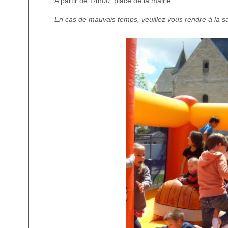
A partir de 14h00, place de la mairie.
En cas de mauvais temps, veuillez vous rendre à la sa