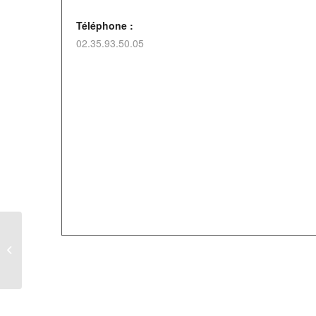
Téléphone :
02.35.93.50.05
Loto à Pierrecourt