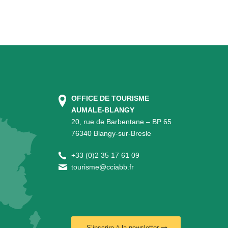
OFFICE DE TOURISME
AUMALE-BLANGY
20, rue de Barbentane – BP 65
76340 Blangy-sur-Bresle
+
33 (0)2 35 17 61 09
tourisme@cciabb.fr
S’inscrire à la newsletter