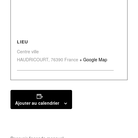
LIEU
Centre ville
HAUDRICOURT
,
76390
France
+ Google Map
Ajouter au calendrier