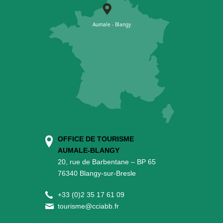
OFFICE DE TOURISME
AUMALE-BLANGY
20, rue de Barbentane – BP 65
76340 Blangy-sur-Bresle
+
33 (0)2 35 17 61 09
tourisme@cciabb.fr