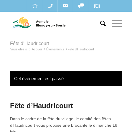
Fête d’Haudricourt
Vous êtes ici :
Accueil
/
Évènements
/
Fête d’Haudricourt
Cet évènement est passé
Fête d’Haudricourt
Dans le cadre de la fête du village, le comité des fêtes
d’Haudricourt vous propose une brocante le dimanche 18
juin.