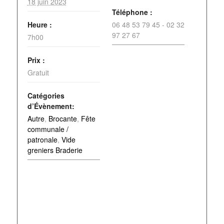
18 juin 2023
Téléphone :
Heure :
06 48 53 79 45 - 02 32
97 27 67
7h00
Prix :
Gratuit
Catégories
d’Évènement:
Autre
,
Brocante
,
Fête
communale /
patronale
,
Vide
greniers Braderie