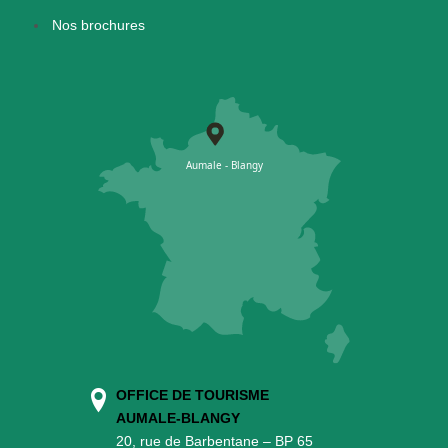
Nos brochures
OFFICE DE TOURISME
AUMALE-BLANGY
20, rue de Barbentane – BP 65