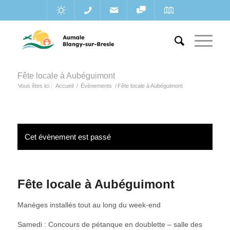
Fête locale à Aubéguimont
Vous êtes ici :
Accueil
/
Évènements
/
Fête locale à Aubéguimont
Cet évènement est passé
Fête locale à Aubéguimont
Manèges installés tout au long du week-end
Samedi : Concours de pétanque en doublette – salle des