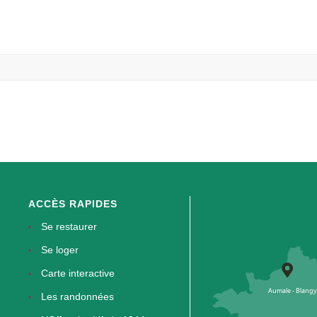
ACCÈS RAPIDES
Se restaurer
Se loger
Carte interactive
Les randonnées