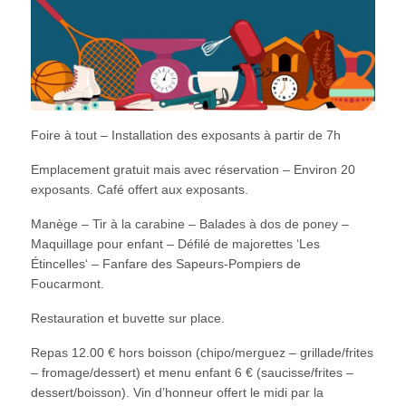
Foire à tout – Installation des exposants à partir de 7h
Emplacement gratuit mais avec réservation – Environ 20
exposants. Café offert aux exposants.
Manège – Tir à la carabine – Balades à dos de poney –
Maquillage pour enfant – Défilé de majorettes ‘Les
Étincelles‘ – Fanfare des Sapeurs-Pompiers de
Foucarmont.
Restauration et buvette sur place.
Repas 12.00 € hors boisson (chipo/merguez – grillade/frites
– fromage/dessert) et menu enfant 6 € (saucisse/frites –
dessert/boisson). Vin d’honneur offert le midi par la