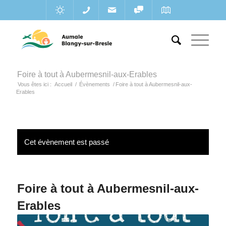
Foire à tout à Aubermesnil-aux-Erables
Vous êtes ici :
Accueil
/
Évènements
/
Foire à tout à Aubermesnil-aux-
Erables
Cet évènement est passé
Foire à tout à Aubermesnil-aux-
Erables