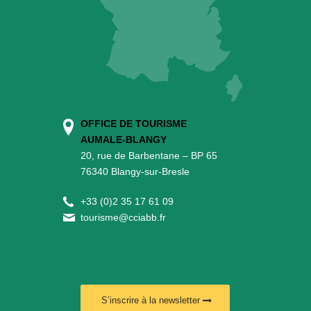
OFFICE DE TOURISME
AUMALE-BLANGY
20, rue de Barbentane – BP 65
76340 Blangy-sur-Bresle
+
33 (0)2 35 17 61 09
tourisme@cciabb.fr
S’inscrire à la newsletter