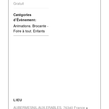
Gratuit
Catégories
d’Évènement:
Animations
,
Brocante -
Foire à tout
,
Enfants
LIEU
AUBERMESNIL-AUX-ERABLES
,
76340
France
+