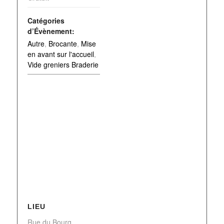
Catégories
d’Évènement:
Autre
,
Brocante
,
Mise
en avant sur l'accueil
,
Vide greniers Braderie
LIEU
Rue du Bourg