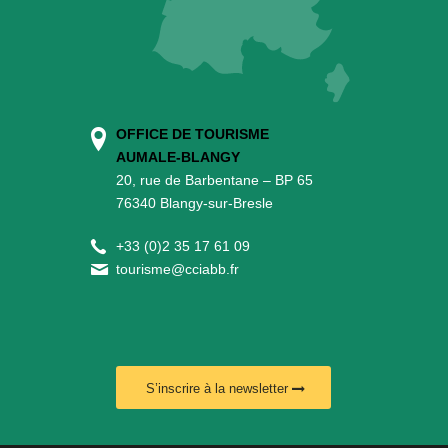
OFFICE DE TOURISME
AUMALE-BLANGY
20, rue de Barbentane – BP 65
76340 Blangy-sur-Bresle
+
33 (0)2 35 17 61 09
tourisme@cciabb.fr
S’inscrire à la newsletter