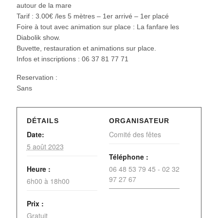
autour de la mare
Tarif : 3.00€ /les 5 mètres – 1er arrivé – 1er placé
Foire à tout avec animation sur place : La fanfare les
Diabolik show.
Buvette, restauration et animations sur place.
Infos et inscriptions : 06 37 81 77 71
Reservation :
Sans
DÉTAILS
ORGANISATEUR
Date:
Comité des fêtes
5 août 2023
Téléphone :
Heure :
06 48 53 79 45 - 02 32
97 27 67
6h00 à 18h00
Prix :
Gratuit