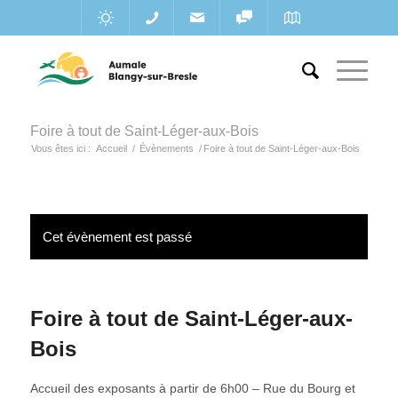
Foire à tout de Saint-Léger-aux-Bois
Vous êtes ici :
Accueil
/
Évènements
/
Foire à tout de Saint-Léger-aux-Bois
Cet évènement est passé
Foire à tout de Saint-Léger-aux-
Bois
Accueil des exposants à partir de 6h00 – Rue du Bourg et