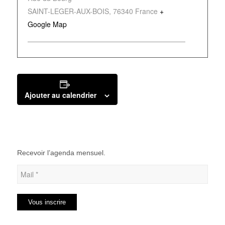
SAINT-LEGER-AUX-BOIS
,
76340
France
+
Google Map
Ajouter au calendrier
Recevoir l’agenda mensuel.