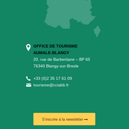
OFFICE DE TOURISME
AUMALE-BLANGY
20, rue de Barbentane – BP 65
76340 Blangy-sur-Bresle
+
33 (0)2 35 17 61 09
tourisme@cciabb.fr
S’inscrire à la newsletter