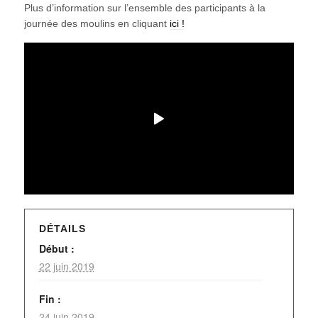
Plus d’information sur l’ensemble des participants à la
journée des moulins en cliquant
ici !
DÉTAILS
Début :
22 juin 2019
Fin :
24 juin 2019