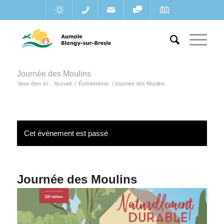
Journée des Moulins
Vous êtes ici :
Accueil
/
Évènements
/
Journée des Moulins
Cet évènement est passé
Journée des Moulins