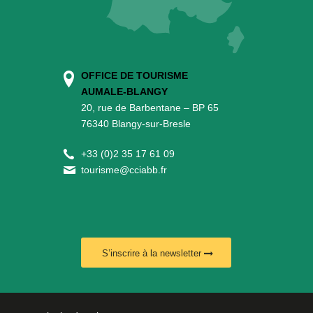
OFFICE DE TOURISME
AUMALE-BLANGY
20, rue de Barbentane – BP 65
76340 Blangy-sur-Bresle
+
33 (0)2 35 17 61 09
tourisme@cciabb.fr
S’inscrire à la newsletter