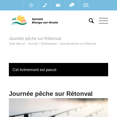
Journée pêche sur Rétonval
Vous êtes ici :
Accueil
/
Évènements
/
Journée pêche sur Rétonval
Cet évènement est passé
Journée pêche sur Rétonval