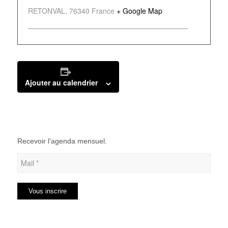
RETONVAL
,
76340
France
+ Google Map
Ajouter au calendrier
Recevoir l’agenda mensuel.