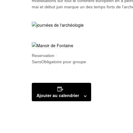
mobilisations sur tout le continent européen en à pei
mai et début juin marque un des temps forts de l’arche
Reservation :
SansObligatoire pour groupe
Ajouter au calendrier