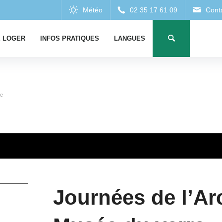
 LOGER
INFOS PRATIQUES
LANGUES
re
Journées de l’Ar