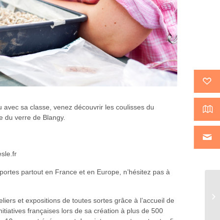
u avec sa classe, venez découvrir les coulisses du
e du verre de Blangy.
sle.fr
ortes partout en France et en Europe, n’hésitez pas à
eliers et expositions de toutes sortes grâce à l’accueil de
iatives françaises lors de sa création à plus de 500