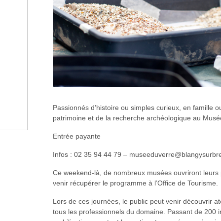
Passionnés d’histoire ou simples curieux, en famille o
patrimoine et de la recherche archéologique au Musé
Entrée payante
Infos : 02 35 94 44 79 – museeduverre@blangysurbre
Ce weekend-là, de nombreux musées ouvriront leurs p
venir récupérer le programme à l’Office de Tourisme.
Lors de ces journées, le public peut venir découvrir at
tous les professionnels du domaine. Passant de 200 init