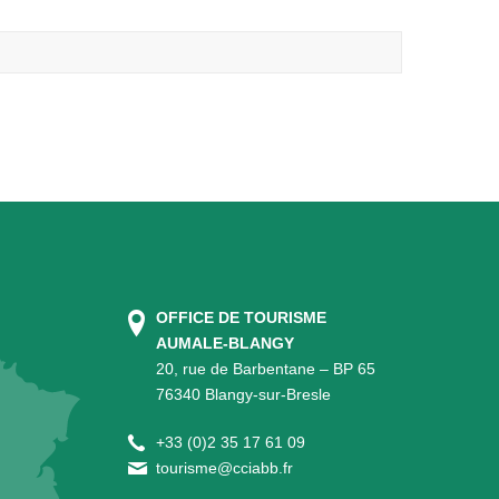
OFFICE DE TOURISME
AUMALE-BLANGY
20, rue de Barbentane – BP 65
76340 Blangy-sur-Bresle
+
33 (0)2 35 17 61 09
tourisme@cciabb.fr