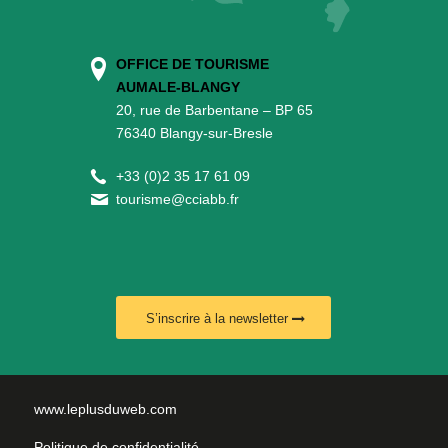
OFFICE DE TOURISME
AUMALE-BLANGY
20, rue de Barbentane – BP 65
76340 Blangy-sur-Bresle
+
33 (0)2 35 17 61 09
tourisme@cciabb.fr
S’inscrire à la newsletter
www.leplusduweb.com
Politique de confidentialité