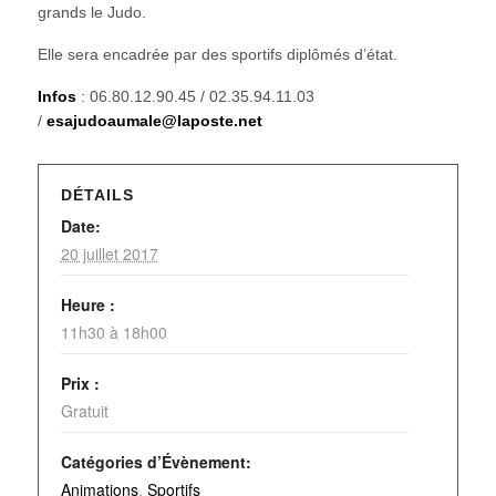
grands le Judo.
Elle sera encadrée par des sportifs diplômés d’état.
Infos
: 06.80.12.90.45 / 02.35.94.11.03
/
esajudoaumale@laposte.net
DÉTAILS
Date:
20 juillet 2017
Heure :
11h30 à 18h00
Prix :
Gratuit
Catégories d’Évènement:
Animations
,
Sportifs