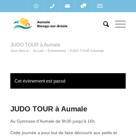
JUDO TOUR à Aumale
Vous êtes ici :
Accueil
/
Évènements
/
JUDO TOUR à Aumale
Cet évènement est passé
JUDO TOUR à Aumale
Au Gymnase d’Aumale de 9h30 jusqu’à 16h.
Cette journée a pour but de faire découvrir aux petits et