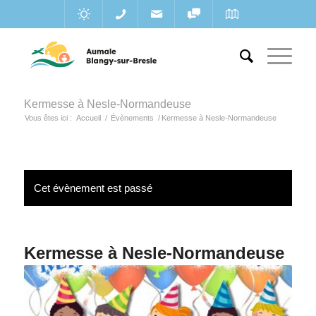
Kermesse à Nesle-Normandeuse
Vous êtes ici :
Accueil
/
Évènements
/
Kermesse à Nesle-Normandeuse
Cet évènement est passé
Kermesse à Nesle-Normandeuse