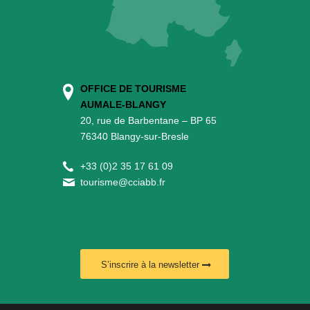
OFFICE DE TOURISME
AUMALE-BLANGY
20, rue de Barbentane – BP 65
76340 Blangy-sur-Bresle
+
33 (0)2 35 17 61 09
tourisme@cciabb.fr
S’inscrire à la newsletter