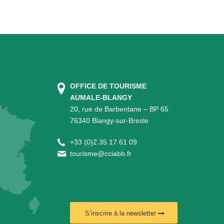
OFFICE DE TOURISME
AUMALE-BLANGY
20, rue de Barbentane – BP 65
76340 Blangy-sur-Bresle
+
33 (0)2 35 17 61 09
tourisme@cciabb.fr
S’inscrire à la newsletter