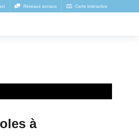
oles à