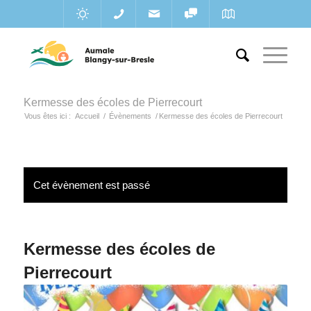
Kermesse des écoles de Pierrecourt
Vous êtes ici :
Accueil
/
Évènements
/
Kermesse des écoles de Pierrecourt
Cet évènement est passé
Kermesse des écoles de
Pierrecourt