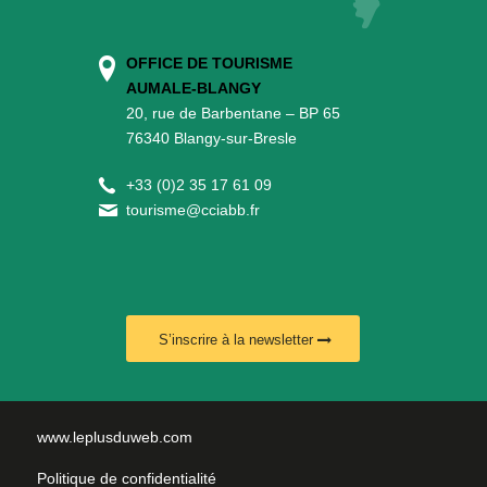
OFFICE DE TOURISME
AUMALE-BLANGY
20, rue de Barbentane – BP 65
76340 Blangy-sur-Bresle
+
33 (0)2 35 17 61 09
tourisme@cciabb.fr
S’inscrire à la newsletter
www.leplusduweb.com
Politique de confidentialité