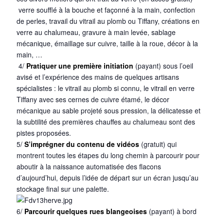
verre soufflé à la bouche et façonné à la main, confection
de perles, travail du vitrail au plomb ou Tiffany, créations en
verre au chalumeau, gravure à main levée, sablage
mécanique, émaillage sur cuivre, taille à la roue, décor à la
main, …
4/
Pratiquer une première initiation
(payant) sous l’oeil
avisé et l’expérience des mains de quelques artisans
spécialistes : le vitrail au plomb si connu, le vitrail en verre
Tiffany avec ses cernes de cuivre étamé, le décor
mécanique au sable projeté sous pression, la délicatesse et
la subtilité des premières chauffes au chalumeau sont des
pistes proposées.
5/
S’imprégner du contenu de vidéos
(gratuit) qui
montrent toutes les étapes du long chemin à parcourir pour
aboutir à la naissance automatisée des flacons
d’aujourd’hui, depuis l’idée de départ sur un écran jusqu’au
stockage final sur une palette.
6/
Parcourir quelques rues blangeoises
(payant) à bord