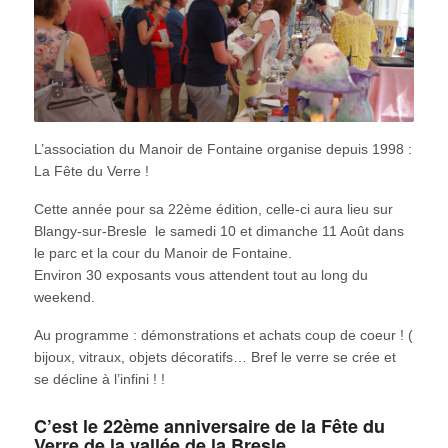
L’association du Manoir de Fontaine organise depuis 1998 :
La Fête du Verre !
Cette année pour sa 22ème édition, celle-ci aura lieu sur
Blangy-sur-Bresle le samedi 10 et dimanche 11 Août dans
le parc et la cour du Manoir de Fontaine.
Environ 30 exposants vous attendent tout au long du
weekend.
Au programme : démonstrations et achats coup de coeur ! (
bijoux, vitraux, objets décoratifs… Bref le verre se crée et
se décline à l’infini ! !
C’est le 22ème anniversaire de la Fête du
Verre de la vallée de la Bresle