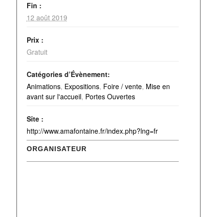
Fin :
12 août 2019
Prix :
Gratuit
Catégories d’Évènement:
Animations
,
Expositions
,
Foire / vente
,
Mise en
avant sur l'accueil
,
Portes Ouvertes
Site :
http://www.amafontaine.fr/index.php?lng=fr
ORGANISATEUR