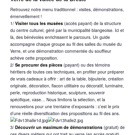
Retrouvez notre menu traditionnel : visites, démonstrations,
émerveillement !
1/
Visiter tous les musées
(accès payant) de la structure
du centre culturel, géré par la municipalité blangeoise. Ici et
là, des bénévoles enrichissent le parcours. Un guide
accompagne chaque groupe au fil des salles du musée du
Verre, et une démonstration commentée du souffleur
achève cette proposition.
2/
Se procurer des pièces
(payant) ou des témoins
héritiers de toutes ces techniques, en profiter pour préparer
de vrais cadeaux à offrir : art de la table, bijouterie, création
originale, décoration, flacon utilitaire ou décoratif, luminaire,
perle, reproduction historique, sculpture, souvenir
spécifique, vase… Nous limitons la sélection, et la
renouvelons pour une trentaine d’exposants : c’est le prix
d’une réelle diversification des propositions au fil des ans.
3/
Découvrir un maximum de démonstrations
(gratuit) de
ces divers métiers qui ont trait au verre (en accès gratuit)