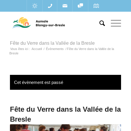
Fête du Verre dans la Vallée de la Bresle
Vous êtes ici :
Accueil
/
Évènements
/
Fête du Verre dans la Vallée de la
Bresle
Cet évènement est passé
Fête du Verre dans la Vallée de la
Bresle