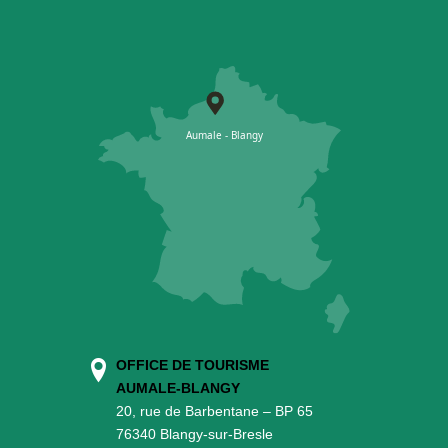
OFFICE DE TOURISME
AUMALE-BLANGY
20, rue de Barbentane – BP 65
76340 Blangy-sur-Bresle